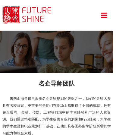
首页
留学项目
服务亮点
导师团队
名企导师团队
山海资讯
未来山海是最早采用名企导师规划的先驱之一，我们的导师大多
具有名校背景，更重要的是他们在职场上都取得了不俗的成就，拥有
offer战绩
在互联网、金融、传媒、工程等领域中的丰富经验和广泛的人脉资
源。我们通过精准匹配，为学生提供专业的洞见和行业经验，为学生
关于我们
的学术生涯和职业规划打下基础，让他们具备国外留学阶段所需的学
习能力和综合素质。