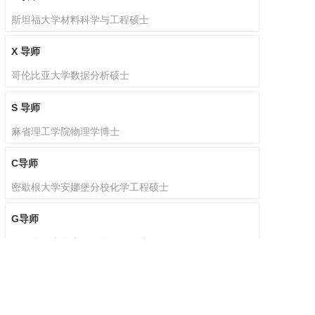
斯坦福大学材料科学与工程硕士
X 导师
哥伦比亚大学数据分析硕士
S 导师
麻省理工学院物理学博士
C导师
密歇根大学安娜堡分校化学工程硕士
G导师
哥伦比亚大学生物医学工程硕士
B导师
多伦多大学航空工程硕士