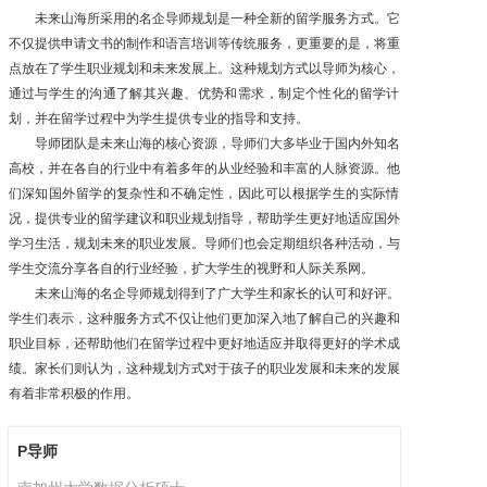
未来山海所采用的名企导师规划是一种全新的留学服务方式。它
不仅提供申请文书的制作和语言培训等传统服务，更重要的是，将重
点放在了学生职业规划和未来发展上。这种规划方式以导师为核心，
通过与学生的沟通了解其兴趣、优势和需求，制定个性化的留学计
划，并在留学过程中为学生提供专业的指导和支持。
导师团队是未来山海的核心资源，导师们大多毕业于国内外知名
高校，并在各自的行业中有着多年的从业经验和丰富的人脉资源。他
们深知国外留学的复杂性和不确定性，因此可以根据学生的实际情
况，提供专业的留学建议和职业规划指导，帮助学生更好地适应国外
学习生活，规划未来的职业发展。导师们也会定期组织各种活动，与
学生交流分享各自的行业经验，扩大学生的视野和人际关系网。
未来山海的名企导师规划得到了广大学生和家长的认可和好评。
学生们表示，这种服务方式不仅让他们更加深入地了解自己的兴趣和
职业目标，还帮助他们在留学过程中更好地适应并取得更好的学术成
绩。家长们则认为，这种规划方式对于孩子的职业发展和未来的发展
有着非常积极的作用。
P导师