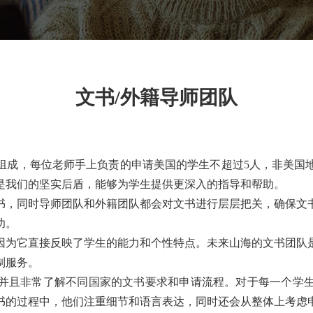
文书/外籍导师团队
组成，每位老师手上负责的申请美国的学生不超过5人，非美国
是我们的坚实后盾，能够为学生提供更深入的指导和帮助。
书，同时导师团队和外籍团队都会对文书进行层层把关，确保文
功。
因为它直接反映了学生的能力和个性特点。未来山海的文书团队
制服务。
并且非常了解不同国家的文书要求和申请流程。对于每一个学
书的过程中，他们注重细节和语言表达，同时还会从整体上考虑