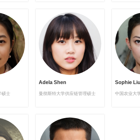
Adela Shen
Sophie Li
学硕士
曼彻斯特大学供应链管理硕士
中国农业大