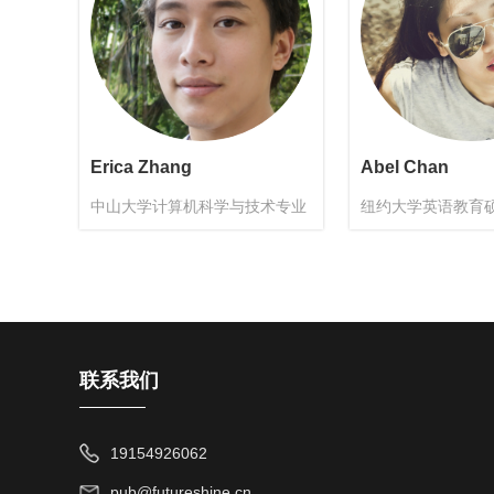
Erica Zhang
Abel Chan
中山大学计算机科学与技术专业
纽约大学英语教育
联系我们
19154926062
pub@futureshine.cn