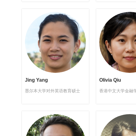
Jing Yang
Olivia Qiu
墨尔本大学对外英语教育硕士
香港中文大学金融