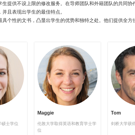
学生提供不设上限的修改服务。在导师团队和外籍团队的共同协
，并且表现出学生的最佳特点。
最具个性的文书，凸显出学生的优势和独特之处。他们提供全方
Maggie
Tom
学硕士学位
伦敦大学取得英语和教育学士学
剑桥大学获
位