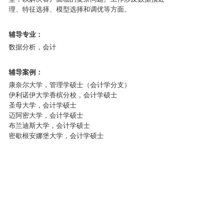
理、特征选择、模型选择和调优等方面。
辅导专业：
数据分析，会计
辅导案例：
康奈尔大学，管理学硕士（会计学分支）
伊利诺伊大学香槟分校，会计学硕士
圣母大学，会计学硕士
迈阿密大学，会计学硕士
布兰迪斯大学，会计学硕士
密歇根安娜堡大学，会计学硕士
Copyright @ 2019-2022 未来山海（深圳）科技咨询有限责任公司 All
rights reserved.
粤ICP备2023032745号-1