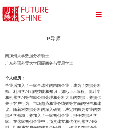
首页
P导师
留学项目
南加州大学数据分析硕士
服务亮点
广东外语外贸大学国际商务与贸易学士
导师团队
个人经历：
毕业后加入了一家全球性的跨国企业，成为了数据分析
山海资讯
师。利用学习到的技能和知识，如Python编程、统计学
和机器学习等帮助公司处理和分析大量的数据，并提供
offer战绩
关于客户行为、市场趋势和业务绩效等方面的报告和建
议。随着对数据分析的深入研究，决定转向更专业的数
关于我们
据科学领域，并加入了一家初创企业，担任数据科学
家。在这家初创企业中，负责建立和优化机器学习模
型，以解决客户面临的复杂问题。工作涉及数据预处