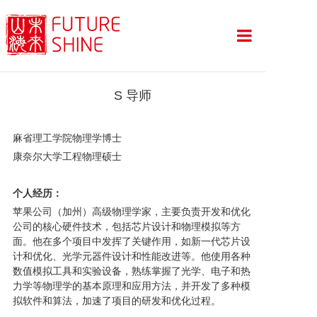
首页
S 导师
留学项目
麻省理工学院物理学博士
服务亮点
康奈尔大学工程物理硕士
导师团队
个人经历：
苹果公司（加州）高级物理学家，主要负责开发和优化
山海资讯
公司的核心硬件技术，包括芯片设计和物理模拟等方
面。他在多个项目中发挥了关键作用，如新一代芯片设
offer战绩
计和优化、光学元器件设计和性能改进等。他使用各种
数值模拟工具和实验设备，熟练掌握了光学、电子和热
关于我们
力学等物理学的基本原理和应用方法，并开发了多种模
拟软件和算法，加速了项目的研发和优化过程。